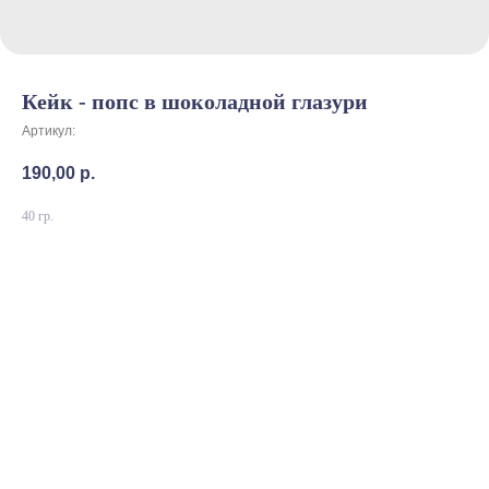
Кейк - попс в шоколадной глазури
Артикул:
190,00
р.
40 гр.