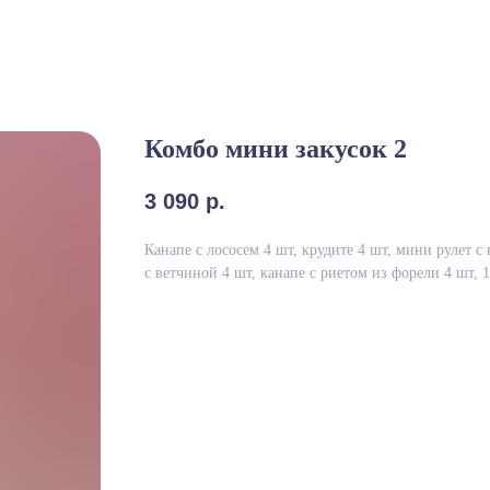
Комбо мини закусок 2
3 090
р.
Канапе с лососем 4 шт, крудите 4 шт, мини рулет с
с ветчиной 4 шт, канапе с риетом из форели 4 шт, 