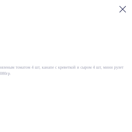
 вяленым томатом 4 шт, канапе с креветкой и сыром 4 шт, мини рулет
1080гр.