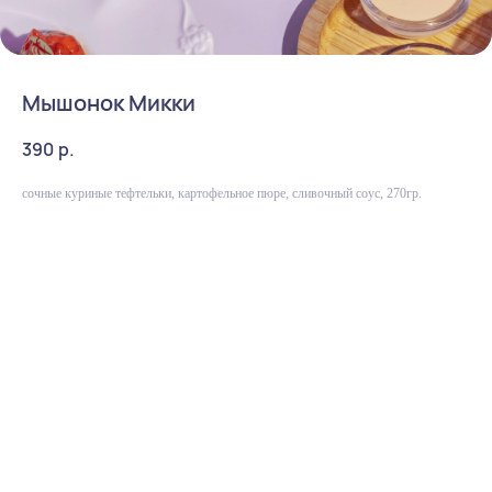
Мышонок Микки
390
р.
сочные куриные тефтельки, картофельное пюре, сливочный соус, 270гр.