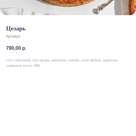
Цезарь
Артикул:
790,00
р.
соус сливочный, соус цезарь, цыпленок, томаты, салат айсберг, пармезан,
оливковое масло, 490г