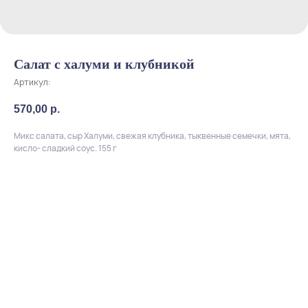
Салат с халуми и клубникой
Артикул:
570,00
р.
Микс салата, сыр Халуми, свежая клубника, тыквенные семечки, мята,
кисло- сладкий соус. 155 г