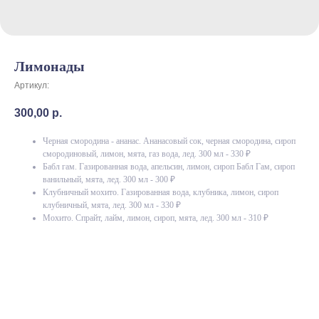
Лимонады
Артикул:
300,00
р.
Черная смородина - ананас. Ананасовый сок, черная смородина, сироп
смородиновый, лимон, мята, газ вода, лед. 300 мл - 330 ₽
Бабл гам. Газированная вода, апельсин, лимон, сироп Бабл Гам, сироп
ванильный, мята, лед. 300 мл - 300 ₽
Клубничный мохито. Газированная вода, клубника, лимон, сироп
клубничный, мята, лед. 300 мл - 330 ₽
Мохито. Спрайт, лайм, лимон, сироп, мята, лед. 300 мл - 310 ₽