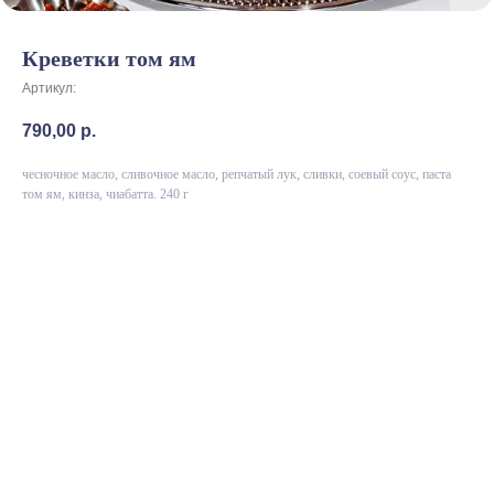
Креветки том ям
Артикул:
790,00
р.
чесночное масло, сливочное масло, репчатый лук, сливки, соевый соус, паста
том ям, кинза, чиабатта. 240 г